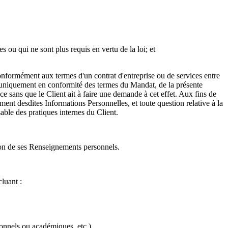
s ou qui ne sont plus requis en vertu de la loi; et
conformément aux termes d'un contrat d'entreprise ou de services entre
es uniquement en conformité des termes du Mandat, de la présente
t ce sans que le Client ait à faire une demande à cet effet. Aux fins de
ent desdites Informations Personnelles, et toute question relative à la
sable des pratiques internes du Client.
tion de ses Renseignements personnels.
luant :
ionnels ou académiques, etc.).