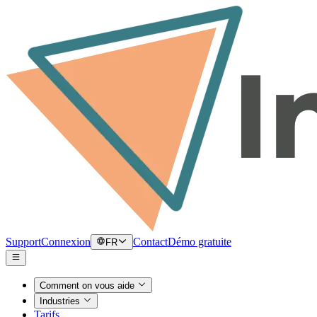
Support
Connexion
Contact
Démo gratuite
FR
Comment on vous aide
Industries
Tarifs