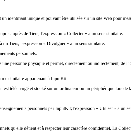
nt un identifiant unique et pouvant être utilisée sur un site Web pour mes
pris auprès de Tiers; l'expression « Collecter » a un sens similaire.
 un Tiers; l'expression « Divulguer » a un sens similaire.
ignements personnels.
une personne physique et permet, directement ou indirectement, de l'id
forme similaire appartenant à InputKit.
 est téléchargé et stocké sur un ordinateur ou un périphérique lors de la
 Renseignements personnels par InputKit; l'expression « Utiliser » a un se
els qu'elle détient et à respecter leur caractère confidentiel. La Colle