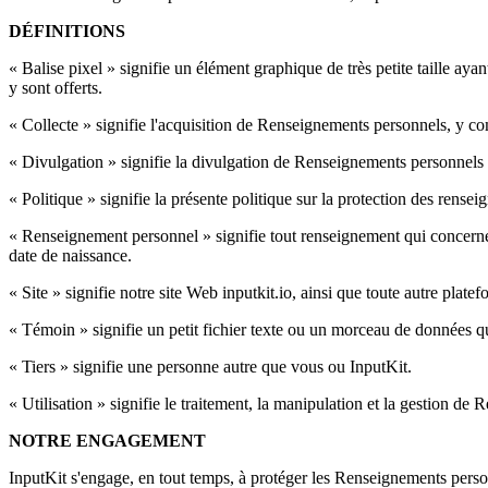
DÉFINITIONS
« Balise pixel » signifie un élément graphique de très petite taille aya
y sont offerts.
« Collecte » signifie l'acquisition de Renseignements personnels, y com
« Divulgation » signifie la divulgation de Renseignements personnels à
« Politique » signifie la présente politique sur la protection des rense
« Renseignement personnel » signifie tout renseignement qui concerne 
date de naissance.
« Site » signifie notre site Web inputkit.io, ainsi que toute autre plate
« Témoin » signifie un petit fichier texte ou un morceau de données qui
« Tiers » signifie une personne autre que vous ou InputKit.
« Utilisation » signifie le traitement, la manipulation et la gestion de
NOTRE ENGAGEMENT
InputKit s'engage, en tout temps, à protéger les Renseignements personn