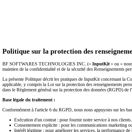
Politique sur la protection des renseignem
BF SOFTWARES TECHNOLOGIES INC. («
InputKit
» ou « nous 
maintien de la confidentialité et de la sécurité des Renseignements per
La présente Politique décrit les pratiques de InputKit concernant la Co
applicable, y compris la Loi sur la protection des renseignements perso
dans le Règlement général sur la protection des données (RGPD) de 
Base légale du traitement :
Conformément à l'article 6 du RGPD, nous nous appuyons sur les bases 
Exécution d'un contrat : pour fournir notre service à nos clients.
Consentement explicite : pour les communications marketing ou
Intérêt légitime : pour améliorer les services, la performance de 