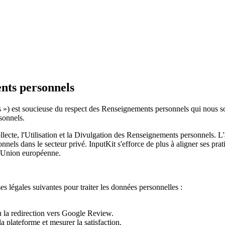
ents personnels
») est soucieuse du respect des Renseignements personnels qui nous sont 
sonnels.
llecte, l'Utilisation et la Divulgation des Renseignements personnels. L'
nnels dans le secteur privé. InputKit s'efforce de plus à aligner ses pra
l'Union européenne.
légales suivantes pour traiter les données personnelles :
 la redirection vers Google Review.
la plateforme et mesurer la satisfaction.