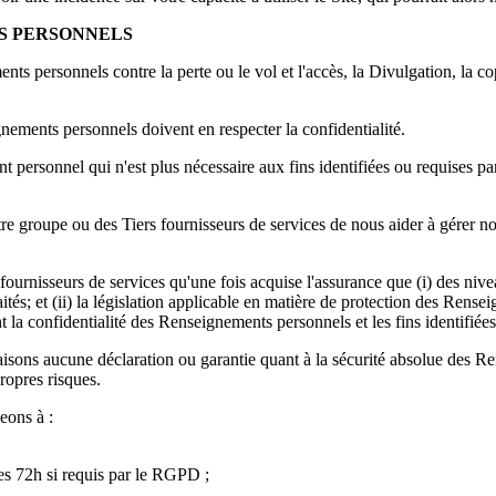
S PERSONNELS
personnels contre la perte ou le vol et l'accès, la Divulgation, la copie
ements personnels doivent en respecter la confidentialité.
personnel qui n'est plus nécessaire aux fins identifiées ou requises par
groupe ou des Tiers fournisseurs de services de nous aider à gérer nos 
urnisseurs de services qu'une fois acquise l'assurance que (i) des nive
raités; et (ii) la législation applicable en matière de protection des R
 la confidentialité des Renseignements personnels et les fins identifiées
isons aucune déclaration ou garantie quant à la sécurité absolue des R
ropres risques.
eons à :
les 72h si requis par le RGPD ;