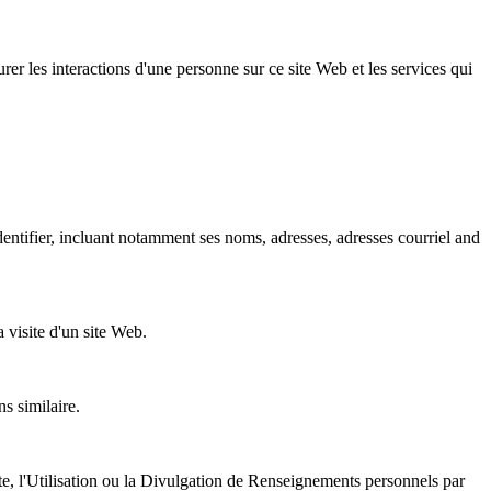
urer les interactions d'une personne sur ce site Web et les services qui
entifier, incluant notamment ses noms, adresses, adresses courriel and
 visite d'un site Web.
ns similaire.
cte, l'Utilisation ou la Divulgation de Renseignements personnels par