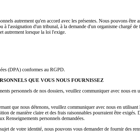
nnels autrement qu'en accord avec les présentes. Nous pouvons être a
u à l'assignation d'un tribunal, à la demande d'un organisme chargé de f
et autrement lorsque la loi l'exige.
données (DPA) conformes au RGPD.
RSONNELS QUE VOUS NOUS FOURNISSEZ
ents personnels de nos dossiers, veuillez communiquer avec nous en ut
nant que nous détenons, veuillez communiquer avec nous en utilisant 
ion de manière claire et des frais raisonnables pourraient être exigés. D
cès aux Renseignements personnels demandées.
 sujet de votre identité, nous pouvons vous demander de fournir des ren