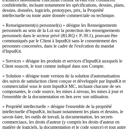
confidentielle, incluant notamment les spécifications, dessins, plans,
dessins, données, logiciels, prototypes, prix, la Propriété
intellectuelle ou toute autre donnée commerciale ou technique.
« Renseignement(s) personnel(s) » désigne les Renseignements
personnels au sens de la Loi sur la protection des renseignements
personnels dans le secteur privé (RLRQ c P-39.1), pouvant être
communiqués par le Client à InputKit sans le consentement des
personnes concernées, dans le cadre de l'exécution du mandat
d'InputKit.
« Services » désigne les produits et services d'InputKit auxquels le
Client souscrit, le tout comme indiqué dans son Compte.
« Solution » désigne toute version de la solution d'automatisation
des suivis de satisfaction client conçue et développée par InputKit et
commercialisé sous le nom InputKit MC, incluant chacune de ses
composantes, le code source, les mises à niveau, les mises à jour et
l'ensemble de la documentation en lien avec son utilisation.
« Propriété intellectuelle » désigne l'ensemble de la propriété
intellectuelle d'InputKit, incluant notamment les plans et dessins, le
savoir-faire, les outils de travail, la documentation, les secrets
commerciaux, les droits d'auteur (y compris les droits d'auteur en
matière de logiciels, la documentation et le code source) et tout autre