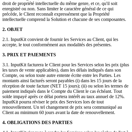
droit de propriété intellectuelle du même genre, et ce, qu'il soit
enregistré ou non. Sans limiter le caractère général de ce qui
précède, le Client reconnaît expressément que la Propriété
intellectuelle comprend la Solution et chacune de ses composantes.
2. OBJET
2.1. InputKit convient de fournir les Services au Client, qui les
accepte, le tout conformément aux modalités des présentes.
3. PRIX ET PAIEMENTS
3.1. InputKit facturera le Client pour les Services selon les prix (plus
les taxes de vente applicables), dans les délais indiqués dans son
Compte, ou selon toute autre entente écrite entre les Parties. Les
montants ainsi facturés seront payables (i) dans les 15 jours de la
réception de toute facture (NET 15 jours); (ii) ou selon les termes de
paiement indiqués dans le Compte du Client le cas échéant. Tout
solde impayé après ce délai portera intérêt au taux annuel de 12%.
InputKit pourra réviser le prix des Services lors de tout
renouvellement. Un tel changement de prix sera communiqué au
Client au minimum 60 jours avant la date de renouvellement.
4. OBLIGATIONS DES PARTIES