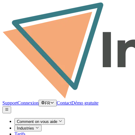
Support
Connexion
Contact
Démo gratuite
FR
Comment on vous aide
Industries
Tarifs