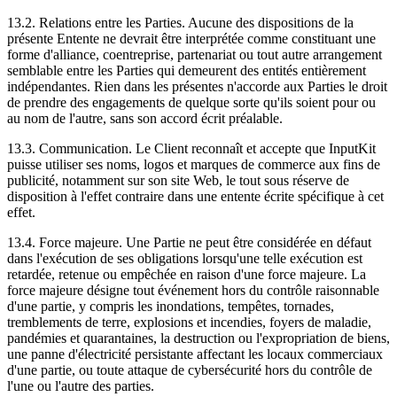
13.2. Relations entre les Parties. Aucune des dispositions de la
présente Entente ne devrait être interprétée comme constituant une
forme d'alliance, coentreprise, partenariat ou tout autre arrangement
semblable entre les Parties qui demeurent des entités entièrement
indépendantes. Rien dans les présentes n'accorde aux Parties le droit
de prendre des engagements de quelque sorte qu'ils soient pour ou
au nom de l'autre, sans son accord écrit préalable.
13.3. Communication. Le Client reconnaît et accepte que InputKit
puisse utiliser ses noms, logos et marques de commerce aux fins de
publicité, notamment sur son site Web, le tout sous réserve de
disposition à l'effet contraire dans une entente écrite spécifique à cet
effet.
13.4. Force majeure. Une Partie ne peut être considérée en défaut
dans l'exécution de ses obligations lorsqu'une telle exécution est
retardée, retenue ou empêchée en raison d'une force majeure. La
force majeure désigne tout événement hors du contrôle raisonnable
d'une partie, y compris les inondations, tempêtes, tornades,
tremblements de terre, explosions et incendies, foyers de maladie,
pandémies et quarantaines, la destruction ou l'expropriation de biens,
une panne d'électricité persistante affectant les locaux commerciaux
d'une partie, ou toute attaque de cybersécurité hors du contrôle de
l'une ou l'autre des parties.