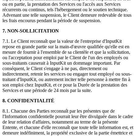
ou en partie, la prestation des Services ou l'accès aux Services
récurrents ou continus, tels l'hébergement ou le soutien technique.
Advenant une telle suspension, le Client demeure redevable de tous
les frais encourus pendant la période de suspension.
7. NON-SOLLICITATION
7.1. Le Client reconnaît que la valeur de l'entreprise d'InputKit
repose en grande partie sur la main-d'œuvre qualifiée qu'elle est en
mesure de fournir à l'ensemble de sa clientèle et que la sollicitation,
ou l'acceptation pour emploi par le Client de l'un des employés ou
sous-traitants causerait à InputKit un dommage important. Par
conséquent, le Client s'engage à ne pas, directement ou
indirectement, retenir les services ou engager tout employé ou sous-
traitant d'InputKit, ou autrement inciter telle personne à mettre fin à
son emploi chez InputKit, et ce pour la Durée de la prestation des
Services et une période de 24 mois par la suite.
8. CONFIDENTIALITÉ
8.1. Chacune des Parties reconnaît par les présentes que de
l'Information confidentielle pourrait leur être divulguée dans le cadre
de leur relation d'affaires, notamment au terme de la présente
Entente, et chacune d'elle reconnaît que toute telle information est, et
demeure indéfiniment, la propriété exclusive de la partie émettrice et