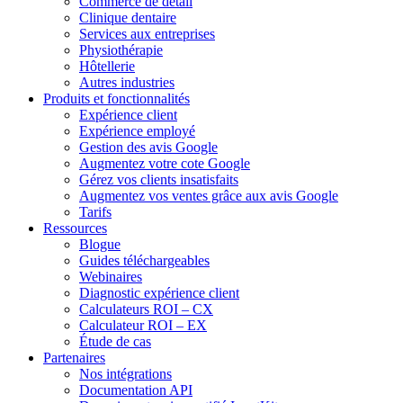
Commerce de détail
Clinique dentaire
Services aux entreprises
Physiothérapie
Hôtellerie
Autres industries
Produits et fonctionnalités
Expérience client
Expérience employé
Gestion des avis Google
Augmentez votre cote Google
Gérez vos clients insatisfaits
Augmentez vos ventes grâce aux avis Google
Tarifs
Ressources
Blogue
Guides téléchargeables
Webinaires
Diagnostic expérience client
Calculateurs ROI – CX
Calculateur ROI – EX
Étude de cas
Partenaires
Nos intégrations
Documentation API