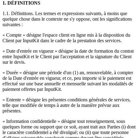
1. DÉFINITIONS
1.1. Définitions. Les termes et expressions suivants, à moins que
quelque chose dans le contexte ne s'y oppose, ont les significations
suivantes :
« Compte » désigne l'espace client en ligne mis à la disposition du
Client par InputKit dans le cadre de la prestation des services.
« Date d'entrée en vigueur » désigne la date de formation du contrat
entre InputKit et le Client par l'acceptation et la signature du Client
sur le devis.
« Durée » désigne une période d'un (1) an, renouvelable, à compter
de la Date d'entrée en vigueur, et ce, peu importe si le paiement est
effectué sur une base annuelle et mensuelle suivant les modalités de
paiement offertes par InputKit.
« Entente » désigne les présentes conditions générales de services,
telle que modifiée de temps à autre de la manière prévue aux
présentes.
« Information confidentielle » désigne tout renseignement, sous
quelques forme ou support que ce soit, ayant trait aux Parties (i) dont
le caractère confidentiel a été divulgué; ou (ii) que toute personne
d'affaires raisonnable conclurait comme devant être considérée