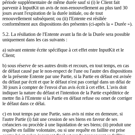
période supplémentaire de même durée sauf si (i) le Client fait
parvenir à InputKit un avis de non-renouvellement au plus tard 30
jours avant l'expiration de la durée initiale, ou de tout
renouvellement subséquent; ou (ii) l'Entente est résiliée
conformément aux dispositions des présentes (ci-après la « Durée »).
5.2. La résiliation de l'Entente avant la fin de la Durée sera possible
uniquement dans les cas suivants :
a) suivant entente écrite spécifique à cet effet entre InputKit et le
Client;
b) sous réserve de ses autres droits et recours, en tout temps, en cas
de défaut causé par le non-respect de l'une ou l'autre des dispositions
de la présente Entente par une Partie, si la Partie en défaut est avisée
du défaut par écrit et que le défaut n'est pas corrigé dans un délai de
30 jours à compter de l'envoi d'un avis écrit à cet effet. L'avis doit
indiquer la nature du défaut et l'intention de la Partie expéditrice de
mettre fin à l'Entente si la Partie en défaut refuse ou omet de corriger
le défaut dans ce délai.
c) en tout temps par une Partie, sans avis ni mise en demeure, si
l'autre Partie (i) fait une cession de ses biens en faveur de ses
créanciers ou procède à une liquidation de ses biens; (ii) produit une
requête en faillite volontaire, ou si une requête en faillite est prise