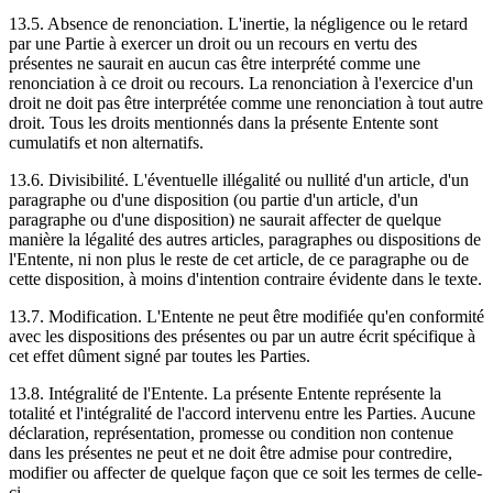
13.5. Absence de renonciation. L'inertie, la négligence ou le retard
par une Partie à exercer un droit ou un recours en vertu des
présentes ne saurait en aucun cas être interprété comme une
renonciation à ce droit ou recours. La renonciation à l'exercice d'un
droit ne doit pas être interprétée comme une renonciation à tout autre
droit. Tous les droits mentionnés dans la présente Entente sont
cumulatifs et non alternatifs.
13.6. Divisibilité. L'éventuelle illégalité ou nullité d'un article, d'un
paragraphe ou d'une disposition (ou partie d'un article, d'un
paragraphe ou d'une disposition) ne saurait affecter de quelque
manière la légalité des autres articles, paragraphes ou dispositions de
l'Entente, ni non plus le reste de cet article, de ce paragraphe ou de
cette disposition, à moins d'intention contraire évidente dans le texte.
13.7. Modification. L'Entente ne peut être modifiée qu'en conformité
avec les dispositions des présentes ou par un autre écrit spécifique à
cet effet dûment signé par toutes les Parties.
13.8. Intégralité de l'Entente. La présente Entente représente la
totalité et l'intégralité de l'accord intervenu entre les Parties. Aucune
déclaration, représentation, promesse ou condition non contenue
dans les présentes ne peut et ne doit être admise pour contredire,
modifier ou affecter de quelque façon que ce soit les termes de celle-
ci.