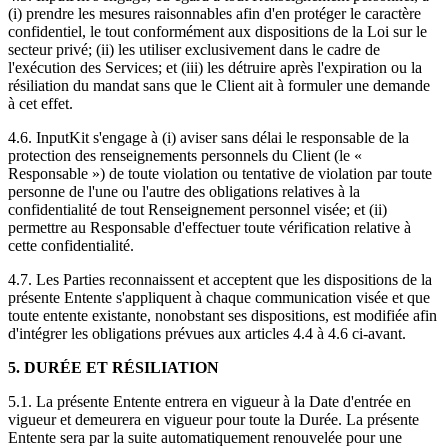
(i) prendre les mesures raisonnables afin d'en protéger le caractère
confidentiel, le tout conformément aux dispositions de la Loi sur le
secteur privé; (ii) les utiliser exclusivement dans le cadre de
l'exécution des Services; et (iii) les détruire après l'expiration ou la
résiliation du mandat sans que le Client ait à formuler une demande
à cet effet.
4.6. InputKit s'engage à (i) aviser sans délai le responsable de la
protection des renseignements personnels du Client (le «
Responsable ») de toute violation ou tentative de violation par toute
personne de l'une ou l'autre des obligations relatives à la
confidentialité de tout Renseignement personnel visée; et (ii)
permettre au Responsable d'effectuer toute vérification relative à
cette confidentialité.
4.7. Les Parties reconnaissent et acceptent que les dispositions de la
présente Entente s'appliquent à chaque communication visée et que
toute entente existante, nonobstant ses dispositions, est modifiée afin
d'intégrer les obligations prévues aux articles 4.4 à 4.6 ci-avant.
5. DURÉE ET RÉSILIATION
5.1. La présente Entente entrera en vigueur à la Date d'entrée en
vigueur et demeurera en vigueur pour toute la Durée. La présente
Entente sera par la suite automatiquement renouvelée pour une